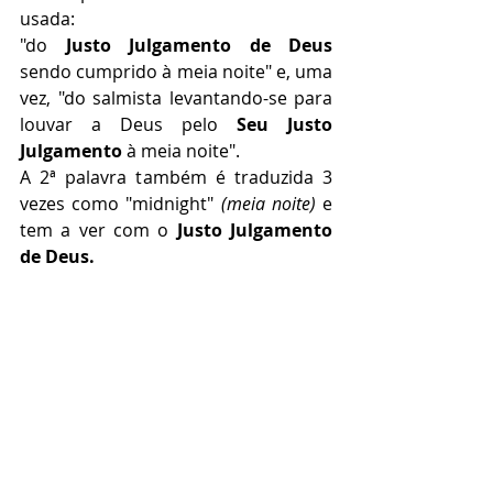
usada:
"do 
Justo Julgamento de Deus
sendo cumprido à meia noite" e, uma 
vez, "do salmista levantando-se para 
louvar a Deus pelo 
Seu Justo 
Julgamento 
à meia noite". 
A 2ª palavra também é traduzida 3 
vezes como "midnight" 
(meia noite)
 e 
tem a ver com o 
Justo Julgamento 
de Deus.