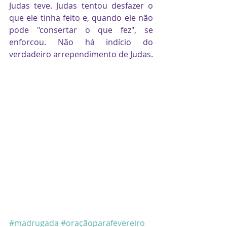
Judas teve. Judas tentou desfazer o 
que ele tinha feito e, quando ele não 
pode "consertar o que fez", se 
enforcou. Não há indício do 
verdadeiro arrependimento de Judas. 
#madrugada
#oraçãoparafevereiro