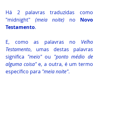
Há 2 palavras traduzidas como 
"midnight" 
(meia noite)
 no 
Novo 
Testamento
. 
E, como as palavras no 
Velho 
Testamento
, umas destas palavras 
significa 
"meio"
 ou 
"ponto médio de 
alguma coisa" 
e, a outra, é um termo 
específico para 
"meia noite"
.