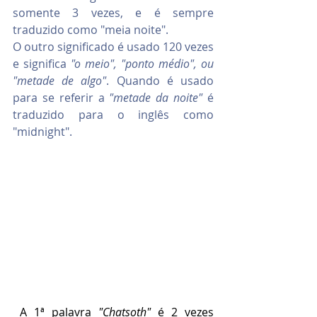
somente 3 vezes, e é sempre 
traduzido como "meia noite".  
O outro significado é usado 120 vezes 
e significa
 "o meio", "ponto médio", ou 
"metade de algo"
. Quando é usado 
para se referir a 
"metade da noite"
 é 
traduzido para o inglês como 
"midnight".
A 1ª palavra 
"Chatsoth"
 é 2 vezes 