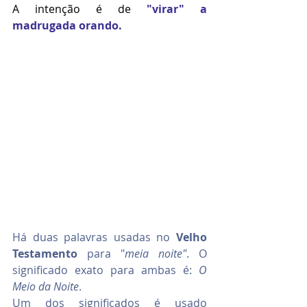
A intenção é de 
"virar" a 
madrugada orando. 
Há duas palavras usadas no 
Velho 
Testamento
 para "
meia noite"
. O 
significado exato para ambas é: 
O 
Meio da Noite
. 
Um dos significados é usado 