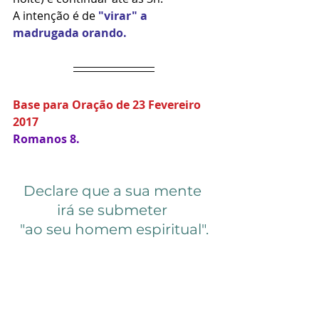
A intenção é de 
"virar" a 
madrugada orando. 
Base para Oração de 23 Fevereiro 
2017  
Romanos 8.
Declare que a sua mente 
irá se submeter 
"ao seu homem espiritual".