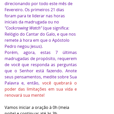
direcionando por todo este mês de 
Fevereiro. Os primeiros 21 dias 
foram para te liderar nas horas 
iniciais da madrugada ou no 
"Cockcrowing Watch"
 (que significa: 
Relógio do Cantar do Galo, e que nos 
remete à hora em que o Apóstolo 
Pedro negou Jesus). 
Porém, agora, estas 7 últimas 
madrugadas de propósito, requerem 
de você que responda as perguntas 
que o Senhor está fazendo. Anote 
seus pensamentos, medite sobre Sua 
Palavra e, então,
você quebrará o 
poder das limitações em sua vida e 
renovará sua mente!
Vamos iniciar a oração à 0h (meia 
noite) e continuar até às 3h. 