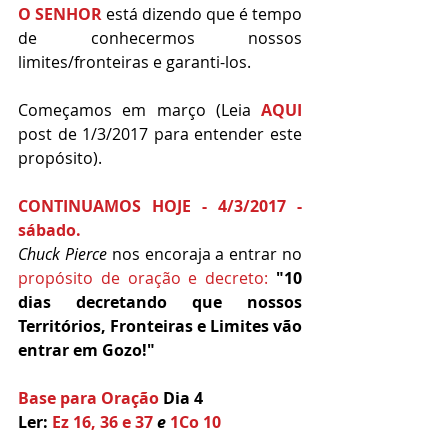
O SENHOR
 está dizendo que é tempo 
de conhecermos nossos 
limites/fronteiras e garanti-los.
Começamos em março (Leia 
AQUI
post de 1/3/2017 para entender este 
propósito).
CONTINUAMOS HOJE - 4/3/2017 - 
sábado.
Chuck Pierce
 nos encoraja a entrar no 
propósito de oração e decreto:
"10 
dias decretando que nossos 
Territórios, Fronteiras e Limites vão 
entrar em Gozo!"
Base para Oração 
Dia 4
Ler:
 Ez 16, 36 e 37 
e 
1Co 10