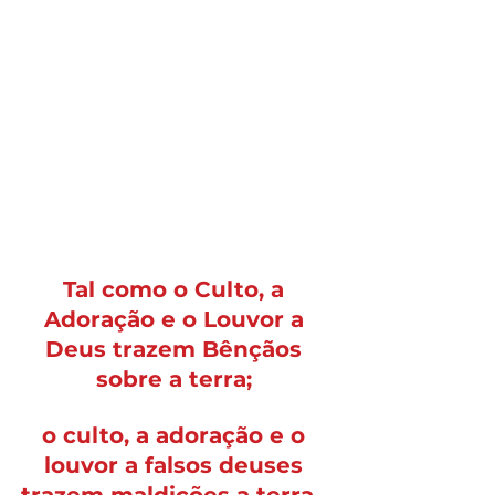
Tal como o Culto, a 
Adoração e o Louvor a 
Deus trazem Bênçãos 
sobre a terra; 
o culto, a adoração e o 
louvor a falsos deuses 
trazem maldições a terra.  