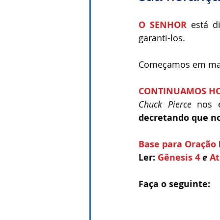
O SENHOR
 está d
garanti-los.
Começamos em mar
CONTINUAMOS HOJE
Chuck Pierce
 nos 
decretando que nos
Base para Oração 
Ler:
 Gênesis 4 
e 
At
Faça o seguinte: