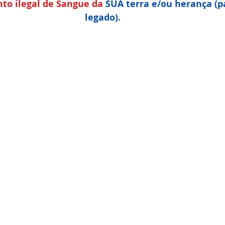
o ilegal de Sangue da 
SUA terra e/ou herança (p
legado).