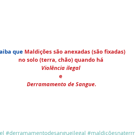
aiba que
 Maldições são anexadas (são fixadas) 
no solo (terra, chão) quando há 
Violência ilegal
e 
Derramamento de Sangue
.
el
#derramamentodesangueilegal
#maldiçõesnaterrr