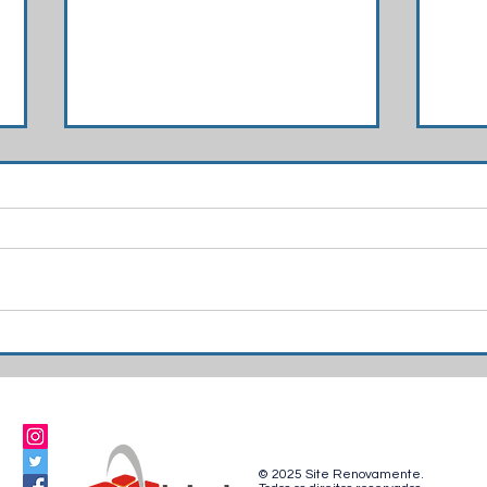
Prévia - Nissan 5785/2025
ADAR
fé!
© 2025 Site Renovamente.