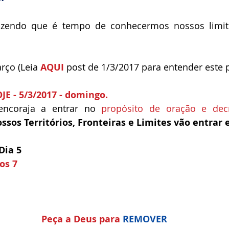
izendo que é tempo de conhecermos nossos limites
ço (Leia 
AQUI
 post de 1/3/2017 para entender este p
 - 5/3/2017 - domingo.
encoraja a entrar no 
propósito de oração e decr
sos Territórios, Fronteiras e Limites vão entrar
Dia 5
os 7
Peça a Deus para 
REMOVER