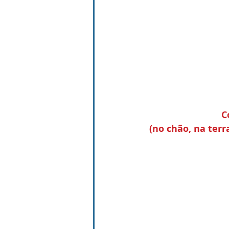
C
(no chão, na terra