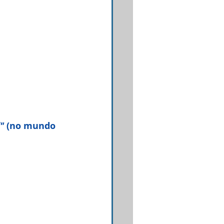
"
 (no mundo 