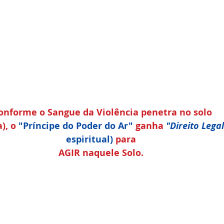
onforme o Sangue da Violência penetra no solo 
), o 
"Príncipe do Poder do Ar" 
ganha 
"Direito Legal
espiritual)
 para 
AGIR naquele Solo. 