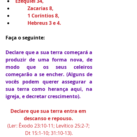
Ezequiel 34,
          Zacarias 8,
          1 Coríntios 8,
          Hebreus 3 e 4.
Faça o seguinte:
Declare que a sua terra começará a 
produzir de uma forma nova, de 
modo que os seus celeiros 
começarão a se encher. (Alguns de 
vocês podem querer assegurar a 
sua terra como herança aqui, na 
igreja, e decretar crescimento). 
Declare que sua terra entra em 
descanso e repouso. 
(Ler: Êxodo 23:10-11; Levítico 25:2-7; 
Dt 15:1-10; 31:10-13).