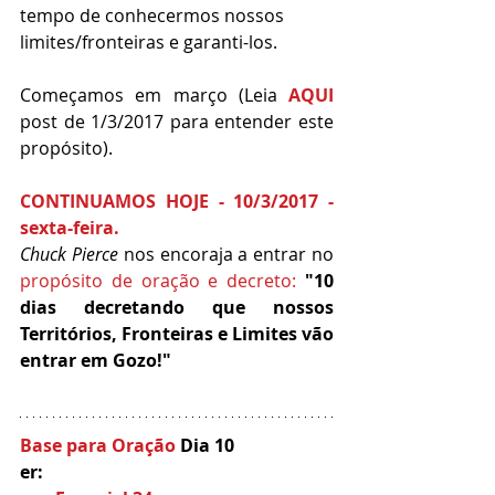
tempo de conhecermos nossos 
limites/fronteiras e garanti-los.
Começamos em março (Leia 
AQUI
post de 1/3/2017 para entender este 
propósito).
CONTINUAMOS HOJE - 10/3/2017 - 
sexta-feira.
Chuck Pierce
 nos encoraja a entrar no 
propósito de oração e decreto:
"10 
dias decretando que nossos 
Territórios, Fronteiras e Limites vão 
entrar em Gozo!" 
Base para Oração 
Dia 10
er: