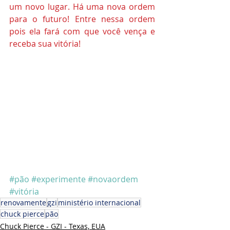
um novo lugar. Há uma nova ordem 
para o futuro! Entre nessa ordem 
pois ela fará com que você vença e 
receba sua vitória! 
#pão
#experimente
#novaordem
#vitória
renovamente
gzi
ministério internacional
chuck pierce
pão
Chuck Pierce - GZI - Texas, EUA