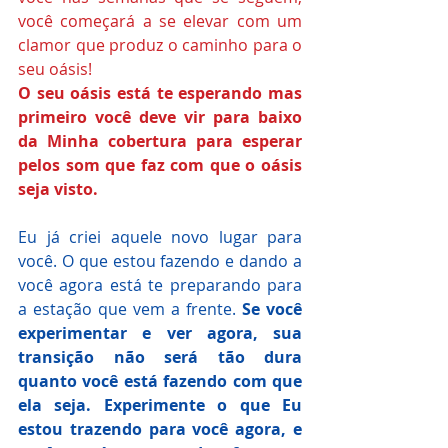
você começará a se elevar com um 
clamor que produz o caminho para o 
seu oásis! 
O seu oásis está te esperando mas 
primeiro você deve vir para baixo 
da Minha cobertura para esperar 
pelos som que faz com que o oásis 
seja visto. 
Eu já criei aquele novo lugar para 
você. O que estou fazendo e dando a 
você agora está te preparando para 
a estação que vem a frente. 
Se você 
experimentar e ver agora, sua 
transição não será tão dura 
quanto você está fazendo com que 
ela seja. Experimente o que Eu 
estou trazendo para você agora, e 