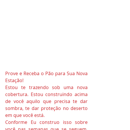
Prove e Receba o Pão para Sua Nova 
Estação!
Estou te trazendo sob uma nova 
cobertura. Estou construindo acima 
de você aquilo que precisa te dar 
sombra, te dar proteção no deserto 
em que você está.  
Conforme Eu construo isso sobre 
você nas semanas que se seguem, 