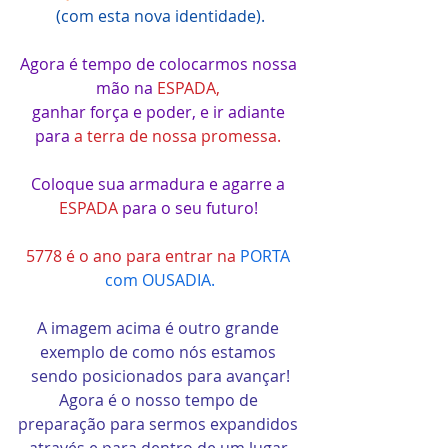
(com esta nova identidade).
Agora é tempo de colocarmos nossa 
mão na 
ESPADA, 
ganhar força e poder, e ir adiante 
para 
a terra de nossa promessa.
Coloque sua armadura e agarre a 
ESPADA
 para o seu futuro! 
5778 é o ano para entrar na 
PORTA 
com OUSADIA.
A imagem acima é outro grande 
exemplo de como nós estamos 
sendo posicionados para avançar!
Agora é o nosso tempo de 
preparação para sermos expandidos 
através e para dentro de um lugar 