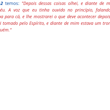
-2
 temos: 
éu. A voz que eu tinha ouvido no princípio, faland
ba para cá, e lhe mostrarei o que deve acontecer depois 
 tomado pelo Espírito, e diante de mim estava um trono
guém."