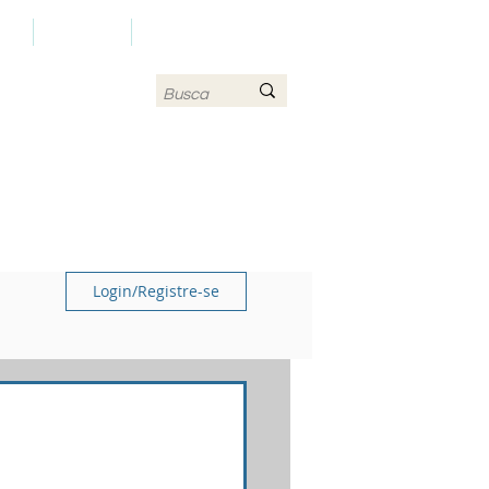
LS
CONTATO
MAPA DO SITE
Login/Registre-se