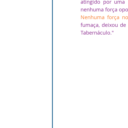
atingido por uma 
nenhuma força opo
Nenhuma força no 
fumaça, deixou de f
Tabernáculo."