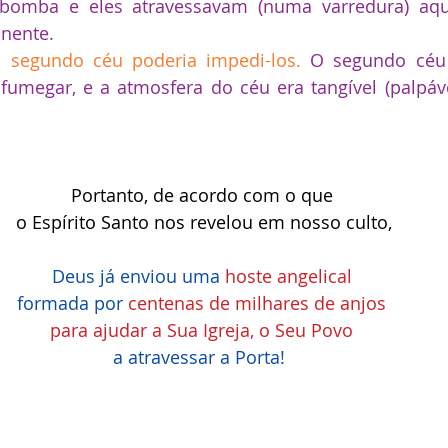
bomba e eles atravessavam (numa varredura) aqu
nente.
segundo céu poderia impedi-los. 
O segundo céu 
umegar, e a atmosfera do céu era tangível (palpável
Portanto, de acordo com o que 
o Espírito Santo nos revelou em nosso culto,
Deus já enviou uma 
hoste angelical 
formada por 
centenas de milhares de anjos 
para ajudar a Sua Igreja, o Seu Povo 
a atravessar a Porta! 