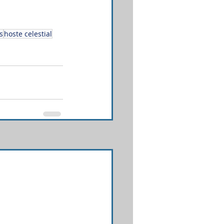
s
hoste celestial