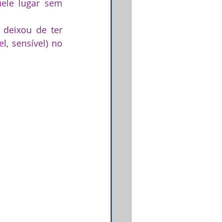
ele lugar sem 
deixou de ter 
, sensível) no 