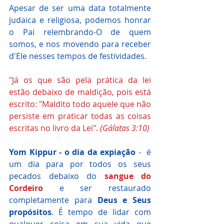
Apesar de ser uma data totalmente 
judaica e religiosa, podemos honrar 
o Pai relembrando-O de quem 
somos, e nos movendo para receber 
d'Ele nesses tempos de festividades. 
"Já os que são pela prática da lei 
estão debaixo de maldição, pois está 
escrito: "Maldito todo aquele que não 
persiste em praticar todas as coisas 
escritas no livro da Lei".
 (Gálatas 3:10)
Yom Kippur - o dia da expiação 
-  é 
um dia para por todos os seus 
pecados debaixo do 
sangue do 
Cordeiro
 e ser restaurado 
completamente para 
Deus e Seus 
propósitos
. É tempo de lidar com 
qualquer coisa em sua vida que 