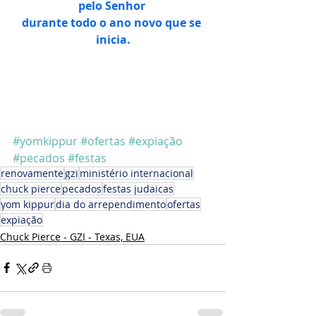
pelo Senhor 
durante todo o ano novo que se 
inicia.
#yomkippur
#ofertas
#expiação
#pecados
#festas
renovamente
gzi
ministério internacional
chuck pierce
pecados
festas judaicas
yom kippur
dia do arrependimento
ofertas
expiação
Chuck Pierce - GZI - Texas, EUA