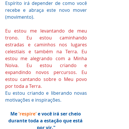
Espírito irá depender de como você 
recebe e abraça este novo mover 
(movimento). 
Eu estou me levantando de meu 
trono. Eu estou caminhando 
estradas e caminhos nos lugares 
celestiais e também na Terra. Eu 
estou me alegrando com a Minha 
Noiva. Eu estou criando e 
expandindo novos percursos. Eu 
estou cantando sobre o Meu povo 
por toda a Terra. 
Eu estou criando e liberando novas 
motivações e inspirações. 
Me
'respire' 
e você irá ser cheio 
durante toda a estação que está 
por vir."