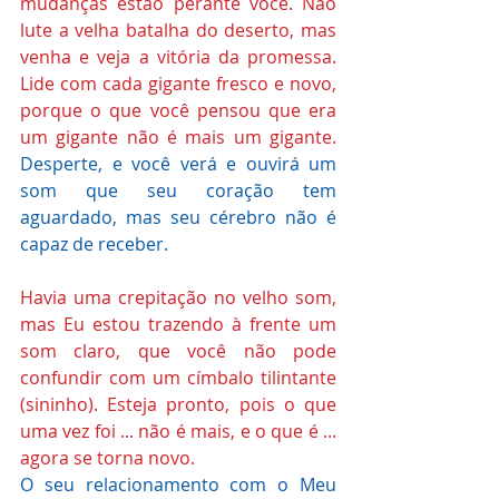
mudanças estão perante você. Não 
lute a velha batalha do deserto, mas 
venha e veja a vitória da promessa. 
Lide com cada gigante fresco e novo, 
porque o que você pensou que era 
um gigante não é mais um gigante. 
Desperte, e você verá e ouvirá um 
som que seu coração tem 
aguardado, mas seu cérebro não é 
capaz de receber. 
Havia uma crepitação no velho som, 
mas Eu estou trazendo à frente um 
som claro, que você não pode 
confundir com um címbalo tilintante 
(sininho). Esteja pronto, pois o que 
uma vez foi ... não é mais, e o que é ... 
agora se torna novo.
O seu relacionamento com o Meu 