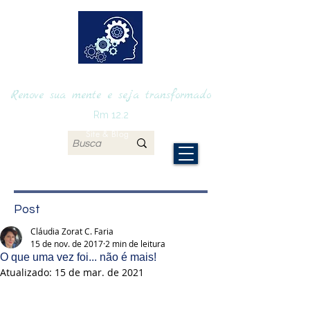
RENOVAmente
Renove sua mente e seja transformado
Rm 12.2
Site & Blog
Post
Cláudia Zorat C. Faria
15 de nov. de 2017
2 min de leitura
O que uma vez foi... não é mais!
Atualizado:
15 de mar. de 2021