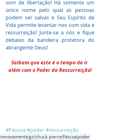
som de libertação! Há somente um 
único nome pelo qual as pessoas 
podem ser salvas e Seu Espírito de 
Vida permite levantar-nos com vida e 
ressurreição! Junte-se a nós e fique 
debaixo da bandeira protetora do 
abrangente Deus!
Saibam que este é o tempo de ir 
além com o Poder da Ressurreição!
#Páscoa
#poder
#ressurreição
renovamente
gzi
chuck pierce
Páscoa
poder