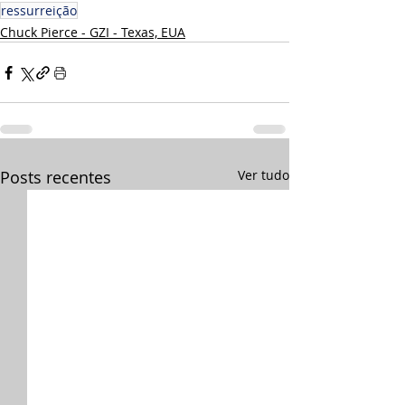
ressurreição
Chuck Pierce - GZI - Texas, EUA
Posts recentes
Ver tudo