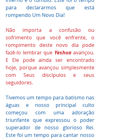
inferno e o túmulo. Este foi o tempo 
para declararmos que está 
rompendo Um Novo Dia!
Não importa a confusão ou 
sofrimento que você enfrente, o 
rompimento deste novo dia pode 
fazê-lo lembrar que 
Yeshua
 avançou. 
E Ele pode ainda ser encontrado 
hoje, porque avançou simplesmente 
com Seus discípulos e seus 
seguidores. 
Tivemos um tempo para batismo nas 
águas e nosso principal culto 
começou com uma adoração 
triunfante que expressou o poder 
superador de nosso glorioso Rei. 
Este foi um tempo para cantar nosso 