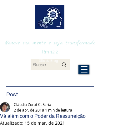
RENOVAmente
Renove sua mente e seja transformado
Rm 12.2
Site & Blog
Post
Cláudia Zorat C. Faria
2 de abr. de 2018
1 min de leitura
Vá além com o Poder da Ressurreição
Atualizado:
15 de mar. de 2021