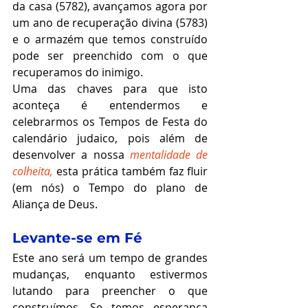
da casa (5782), avançamos agora por 
um ano de recuperação divina (5783) 
e o armazém que temos construído 
pode ser preenchido com o que 
recuperamos do inimigo. 
Uma das chaves para que isto 
aconteça é entendermos e 
celebrarmos os Tempos de Festa do 
calendário judaico, pois além de 
desenvolver a nossa 
mentalidade de 
colheita,
esta prática também 
faz fluir 
(em nós) o Tempo do plano de 
Aliança de Deus. 
Levante-se em Fé
Este ano será um tempo de grandes 
mudanças, enquanto estivermos 
lutando para preencher o que 
construímos. Se temos esperança 