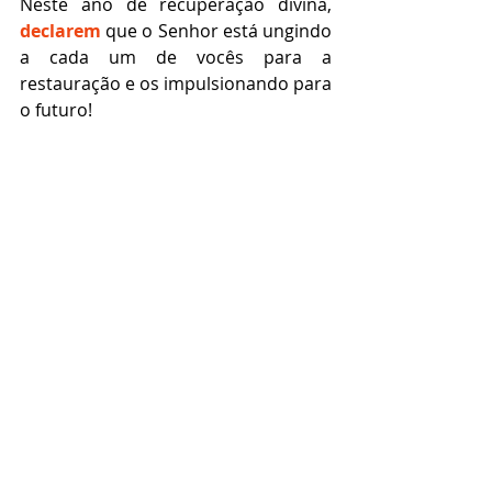
Neste ano de recuperação divina, 
declarem 
que o Senhor está ungindo 
a cada um de vocês para a 
restauração e os impulsionando para 
o futuro! 
Recuperação Divina é sobre recuperar a 
sua herança