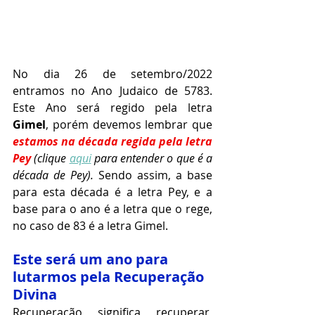
No dia 26 de setembro/2022 
entramos no Ano Judaico de 5783. 
Este Ano será regido pela letra 
Gimel
, porém devemos lembrar que 
estamos na década regida pela letra 
Pey
(clique 
aqui
 para entender o que é a 
década de Pey). 
Sendo assim, a base 
para esta década é a letra Pey, e a 
base para o ano é a letra que o rege, 
no caso de 83 é a letra Gimel. 
Este será um ano para 
lutarmos pela Recuperação 
Divina 
Recuperação significa recuperar, 