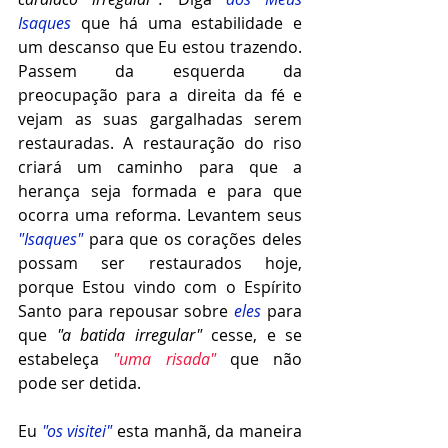
Isaques 
que há uma estabilidade e 
um descanso que Eu estou trazendo. 
Passem da esquerda da 
preocupação para a direita da fé e 
vejam as suas gargalhadas serem 
restauradas. A restauração do riso 
criará um caminho para que a 
herança seja formada e para que 
ocorra uma reforma. Levantem seus 
"Isaques"
 para que os corações deles 
possam ser restaurados hoje, 
porque Estou vindo com o Espírito 
Santo para repousar sobre 
eles 
para 
que 
"a batida irregular"
cesse, e se 
estabeleça 
"uma risada"
 que não 
pode ser detida.
Eu 
"os visitei"
 esta manhã, da maneira 