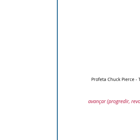
Profeta Chuck Pierce -
avançar (progredir, revo