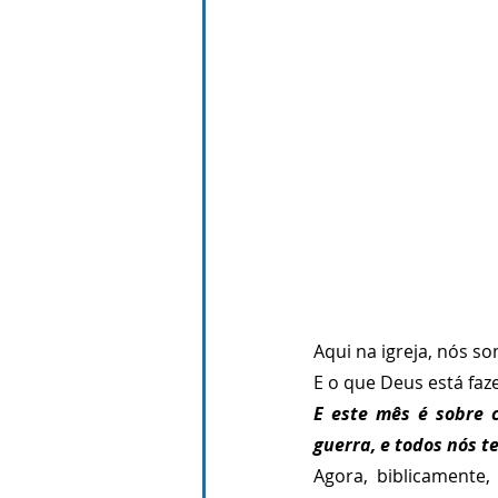
Aqui na igreja, nós s
E o que Deus está faz
E este mês é sobre 
guerra, e todos nós t
Agora, biblicamente