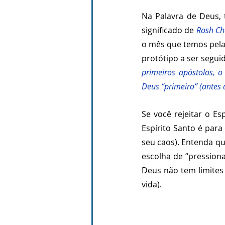
Na Palavra de Deus,
significado de 
Rosh Ch
o mês que temos pela 
protótipo a ser seguid
primeiros apóstolos, o 
Deus “primeiro” (antes 
Se você rejeitar o Es
Espírito Santo é para 
seu caos). Entenda q
escolha de “pression
Deus não tem limites 
vida).