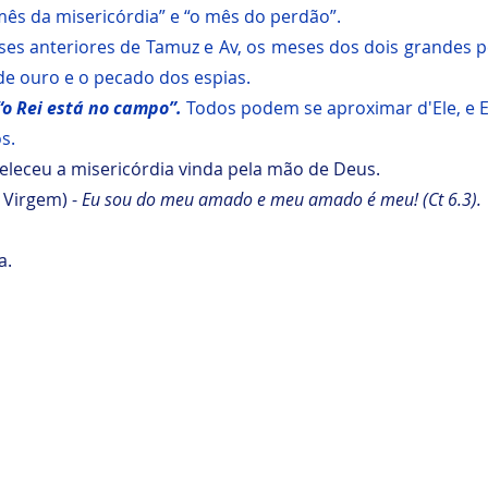
ês da misericórdia” e “o mês do perdão”. 
ses anteriores de Tamuz e Av, os meses dos dois grandes pe
de ouro e o pecado dos espias.
“o Rei está no campo”. 
Todos podem se aproximar d'Ele, e Ele
s.
beleceu a misericórdia vinda pela mão de Deus.
 Virgem) - 
Eu sou do meu amado e meu amado é meu! (Ct 6.3).
a.