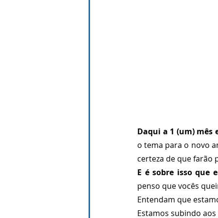
Daqui a 1 (um) mês 
o tema para o novo a
certeza de que farão p
E é sobre isso que e
penso que vocês queir
Entendam que estamos
Estamos subindo aos l