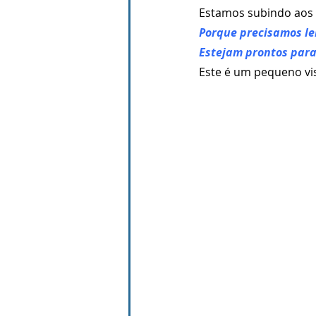
Estamos subindo aos l
Porque precisamos l
Estejam prontos para 
Este é um pequeno vi