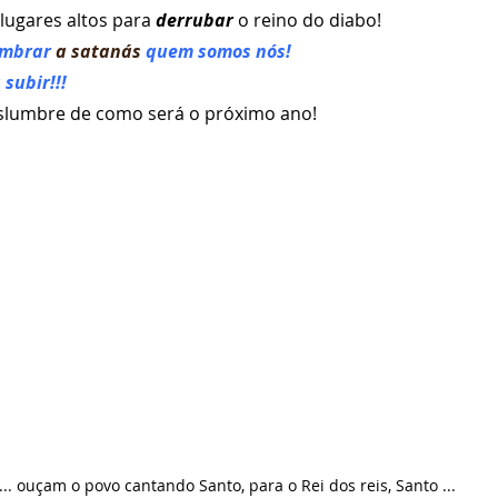
ugares altos para 
derrubar
 o reino do diabo!
embrar 
a satanás 
quem somos nós!
subir!!!
slumbre de como será o próximo ano!
... ouçam o povo cantando Santo, para o Rei dos reis, Santo ...