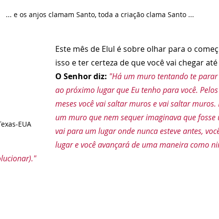
... e os anjos clamam Santo, toda a criação clama Santo ...
Este mês de Elul é sobre olhar para o começo
isso e ter certeza de que você vai chegar até 
O Senhor diz:
"Há um muro tentando te parar 
ao próximo lugar que Eu tenho para você. Pelos 
meses você vai saltar muros e vai saltar muros. 
um muro que nem sequer imaginava que fosse u
 Texas-EUA
vai para um lugar onde nunca esteve antes, você
lugar e você avançará de uma maneira como n
lucionar)." 