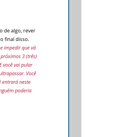
 de algo, rever 
o final disso.
e impedir que vá 
próximos 3 (três) 
E você vai pular 
ltrapassar. Você 
 entrará neste 
inguém poderia 