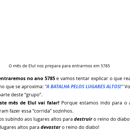
O mês de Elul nos prepara para entrarmos em 5785
entraremos no ano 5785
 e vamos tentar explicar o que rea
no que se aproxima: 
"A BATALHA PELOS LUGARES ALTOS!" 
Vo
arte deste “grupo”. 
ste mês de Elul vai falar! 
Porque estamos indo para o al
am fazer essa “corrida” sozinhos.
 subindo aos lugares altos para 
destruir
 o reino do diabo
ugares altos para 
devastar
 o reino do diabo!