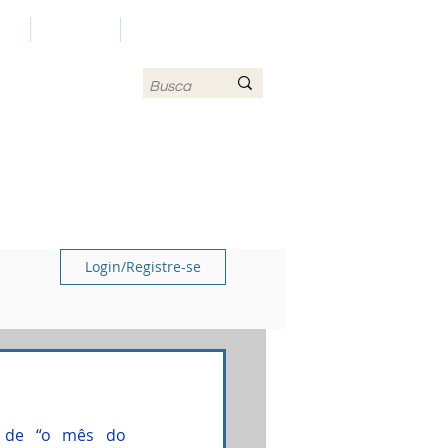
LS
CONTATO
MAPA DO SITE
Login/Registre-se
 de “o mês do 