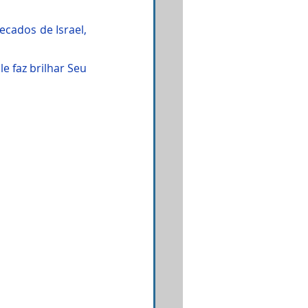
cados de Israel, 
 faz brilhar Seu 