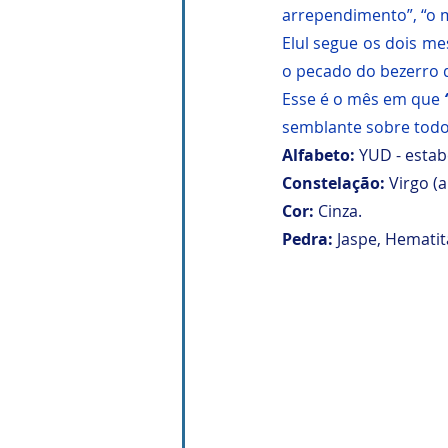
arrependimento”, “o m
Elul segue os dois me
o pecado do bezerro 
Esse é o mês em que 
semblante sobre todo
Alfabeto:
 YUD - esta
Constelação:
 Virgo (a
Cor: 
Cinza.
Pedra: 
Jaspe, Hematit