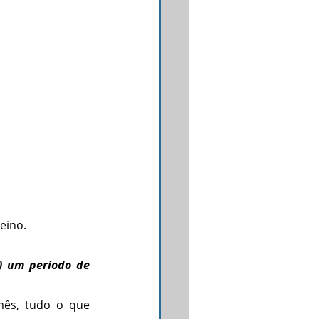
eino.
 um período de 
ês, tudo o que 