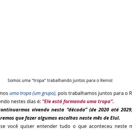
Somos uma "tropa" trabalhando juntos para o Reino!
omos 
uma tropa (um grupo),
 pois trabalhamos juntos para o R
endo nestes dias é:
“Ele está formando uma tropa”.
continuarmos vivendo nesta “década” (de 2020 até 2029)
eremos que fazer algumas escolhas neste mês de Elul.
, se você quiser entender tudo o que aconteceu neste m