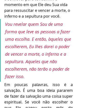
momento em que Ele deu Sua vida 
para ressuscitar e vencer a morte, o 
inferno e a sepultura por você. 
Vou revelar quem Sou de uma 
forma que leve as pessoas a fazer 
uma escolha. 
E então, àqueles que 
escolherem, Eu lhes darei o poder 
de vencer a morte, o inferno e a 
sepultura. Aqueles que não 
escolherem, não terão o poder de 
fazer isso. 
Em poucas palavras, isso é a 
salvação. É uma boa ideia pararem 
de fazer da salvação uma coisa super 
espiritual. Se você não escolher o 
que Ele pagou neste mês de 