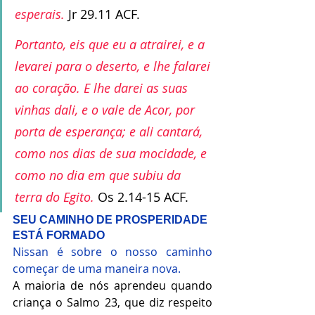
esperais.
Jr 29.11 ACF.
Portanto, eis que eu a atrairei, e a 
levarei para o deserto, e lhe falarei 
ao coração. E lhe darei as suas 
vinhas dali, e o vale de Acor, por 
porta de esperança; e ali cantará, 
como nos dias de sua mocidade, e 
como no dia em que subiu da 
terra do Egito.
Os 2.14-15 ACF.
SEU CAMINHO DE PROSPERIDADE 
ESTÁ FORMADO
Nissan é sobre o nosso caminho 
começar de uma maneira nova.
A maioria de nós aprendeu quando 
criança o Salmo 23, que diz respeito 