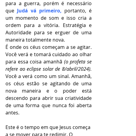
para a guerra, porém é necessário 
que 
Judá vá primeiro,
 portanto, é 
um momento de som e isso cria a 
ordem para a vitória. Estratégia e 
Autoridade para se erguer de uma 
maneira totalmente nova. 
É onde os céus começam a se agitar. 
Você verá e tomará cuidado ao olhar 
para essa coisa amanhã 
(o profeta se 
refere ao eclipse solar de 8/abril/2024).
Você a verá como um sinal. Amanhã, 
os céus estão se agitando de uma 
nova maneira e o poder está 
descendo para abrir sua criatividade 
de uma forma que nunca foi aberta 
antes. 
Este é o tempo em que Jesus começa 
a se mover para te redimir. O 