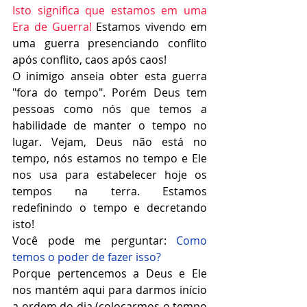
Isto significa que estamos em uma 
Era de Guerra! 
Estamos vivendo em 
uma guerra presenciando conflito 
após conflito, caos após caos! 
O inimigo anseia obter esta guerra 
"fora do tempo". Porém Deus tem 
pessoas como nós que temos a 
habilidade de manter o tempo no 
lugar. Vejam, Deus não está no 
tempo, nós estamos no tempo e Ele 
nos usa para estabelecer hoje os 
tempos na terra. Estamos 
redefinindo o tempo e decretando 
isto! 
Você pode me perguntar: 
Como 
temos o poder de fazer isso?  
Porque pertencemos a Deus e Ele 
nos mantém aqui para darmos início 
a ordem do dia (colocarmos o tempo 