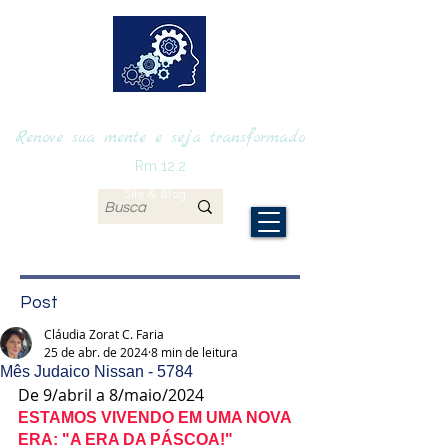
RENOVAmente
Renove sua mente e seja transformado
Rm 12.2
Site & Blog
Post
Cláudia Zorat C. Faria
25 de abr. de 2024
8 min de leitura
Mês Judaico Nissan - 5784
De 9/abril a 8/maio/2024
ESTAMOS VIVENDO EM UMA NOVA 
ERA: "A ERA DA PÁSCOA!"