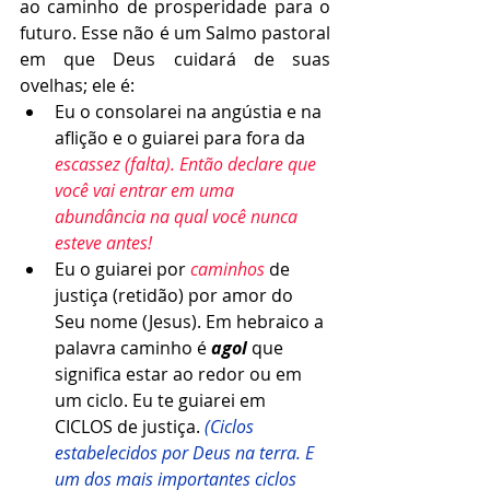
ao caminho de prosperidade para o 
futuro. 
Esse não é um Salmo pastoral 
em que Deus cuidará de suas 
ovelhas; ele é:
Eu o consolarei na angústia e na 
aflição e o guiarei para fora da 
escassez (falta). Então declare que 
você vai entrar em uma 
abundância na qual você nunca 
esteve antes! 
Eu o guiarei por 
caminhos 
de 
justiça (retidão) por amor do 
Seu nome (Jesus). Em hebraico a 
palavra caminho é 
agol
 que 
significa estar ao redor ou em 
um ciclo. Eu te guiarei em 
CICLOS de justiça. 
(Ciclos 
estabelecidos por Deus na terra. E 
um dos mais importantes ciclos 