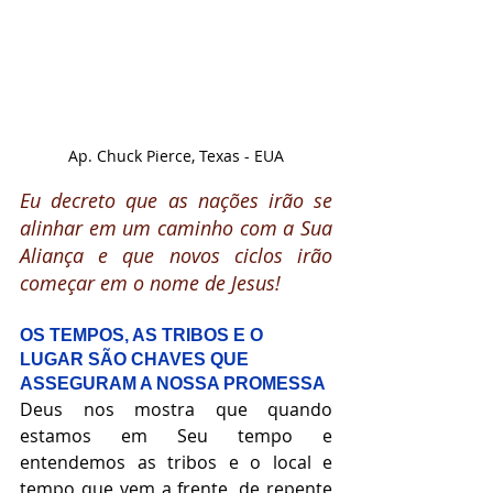
Ap. Chuck Pierce, Texas - EUA
Eu decreto que as nações irão se 
alinhar em um caminho com a Sua 
Aliança e que novos ciclos irão 
começar em o nome de Jesus!
OS TEMPOS, AS TRIBOS E O 
LUGAR SÃO CHAVES QUE 
ASSEGURAM A NOSSA PROMESSA
Deus nos mostra que quando 
estamos em Seu tempo e 
entendemos as tribos e o local e 
tempo que vem a frente, de repente 