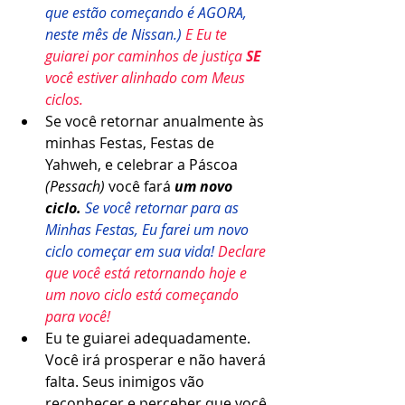
que estão começando é AGORA, 
neste mês de Nissan.) 
E Eu te 
guiarei por caminhos de justiça 
SE
você estiver alinhado com Meus 
ciclos.
Se você retornar anualmente às 
minhas Festas, Festas de 
Yahweh, e celebrar a Páscoa 
(Pessach)
 você fará
 um novo 
ciclo. 
Se você retornar para as 
Minhas Festas, Eu farei um novo 
ciclo começar em sua vida! 
Declare 
que você está retornando hoje e 
um novo ciclo está começando 
para você!
Eu te guiarei adequadamente. 
Você irá prosperar e não haverá 
falta. Seus inimigos vão 
reconhecer e perceber que você 