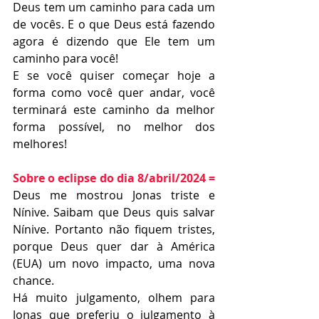
Deus tem um caminho para cada um 
de vocês. E o que Deus está fazendo 
agora é dizendo que Ele tem um 
caminho para você!
E se você quiser começar hoje a 
forma como você quer andar, você 
terminará este caminho da melhor 
forma possível, no melhor dos 
melhores! 
Sobre o eclipse do dia 8/abril/2024 =
Deus me mostrou Jonas triste e 
Nínive. Saibam que Deus quis salvar 
Nínive. Portanto não fiquem tristes, 
porque Deus quer dar à América 
(EUA) um novo impacto, uma nova 
chance.   
Há muito julgamento, olhem para 
Jonas que preferiu o julgamento à 