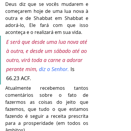
Deus diz que se vocês mudarem e 
começarem hoje de uma lua nova à 
outra e de Shabbat em Shabbat e 
adorá-lo, Ele fará com que isso 
aconteça e o realizará em sua vida.
E será que desde uma lua nova até 
à outra, e desde um sábado até ao 
outro, virá toda a carne a adorar 
perante mim,
 diz o Senhor. 
Is 
66.23 ACF.
Atualmente recebemos tantos 
comentários sobre o fato de 
fazermos as coisas do jeito que 
fazemos, que tudo o que estamos 
fazendo é seguir a receita prescrita 
para a prosperidade (em todos os 
âmbitos). 