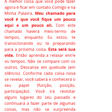
A melhor coisa que você pode fazer 
agora é ficar em contato Comigo e na 
Minha Palavra. 
Meu chamado para 
você é que você fique um pouco 
aqui e um pouco ali. 
Com este 
chamado haverá meio-termo de 
tempos, enquanto Eu estou te 
transicionando ou te preparando 
para a próxima coisa. 
Esta será sua 
vida. 
Então aprenda a relaxar entre 
os tempos. Não se compare com os 
outros. Descanse em quietude (em 
silêncio). Conforme cada coisa nova 
se revelar, você saberá e conhecerá o 
seu papel (função, posição, 
participação). Você irá revisitar 
alguns lugares do seu passado e 
continuará a fazer parte de algumas 
coisas, mas não se surpreenda 