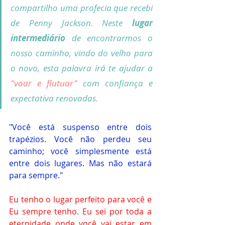
compartilho uma profecia que recebi 
de Penny Jackson. Neste 
lugar 
intermediário
 de encontrarmos o 
nosso caminho, vindo do velho para 
o novo, esta palavra irá te ajudar a 
"voar e flutuar" 
com confiança e 
expectativa renovadas. 
"Você está suspenso entre dois 
trapézios. Você não perdeu seu 
caminho; você simplesmente está 
entre dois lugares. Mas não estará 
para sempre."
Eu tenho o lugar perfeito para você e 
Eu sempre tenho. Eu sei por toda a 
eternidade onde você vai estar em 