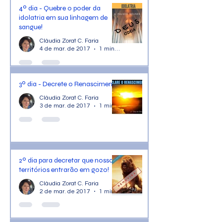
4º dia - Quebre o poder da
idolatria em sua linhagem de
sangue!
Cláudia Zorat C. Faria
4 de mar. de 2017
1 min de leitura
3º dia - Decrete o Renascimento
Cláudia Zorat C. Faria
3 de mar. de 2017
1 min de leitura
2º dia para decretar que nossos
territórios entrarão em gozo!
Cláudia Zorat C. Faria
2 de mar. de 2017
1 min de leitura