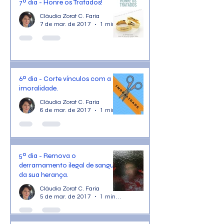
7º dia - Honre os Tratados!
Cláudia Zorat C. Faria
7 de mar. de 2017
1 min de leitura
6º dia - Corte vínculos com a
imoralidade.
Cláudia Zorat C. Faria
6 de mar. de 2017
1 min de leitura
5º dia - Remova o
derramamento ilegal de sangue
da sua herança.
Cláudia Zorat C. Faria
5 de mar. de 2017
1 min de leitura