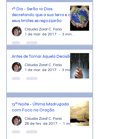
1º Dia - Serão 10 Dias
decretando que a sua terra e os
seus limites se regozijarão
Cláudia Zorat C. Faria
1 de mar. de 2017
3 min de leitura
Antes de Tomar Aquela Decisão...
Cláudia Zorat C. Faria
1 de mar. de 2017
3 min de leitura
12ª Noite - Última Madrugada
com Foco na Oração
Cláudia Zorat C. Faria
28 de fev. de 2017
1 min de leitura