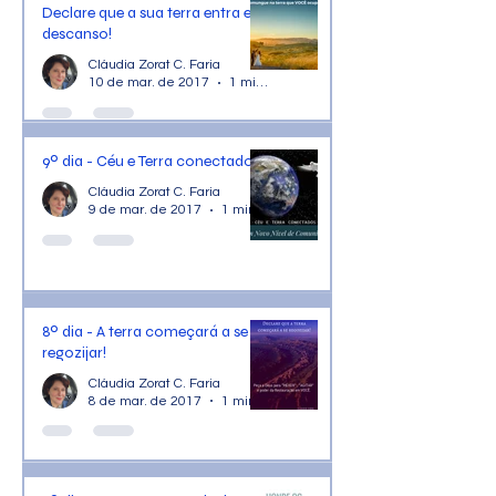
Declare que a sua terra entra em
descanso!
Cláudia Zorat C. Faria
10 de mar. de 2017
1 min de leitura
9º dia - Céu e Terra conectados
Cláudia Zorat C. Faria
9 de mar. de 2017
1 min de leitura
8º dia - A terra começará a se
regozijar!
Cláudia Zorat C. Faria
8 de mar. de 2017
1 min de leitura