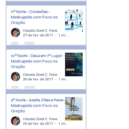
11ª Noite - Conexões -
Madrugada com Foco na
Oração
Cláudia Zorat C. Faria
27 de fev. de 2017
1 min de leitura
10ª Noite - Deus em 1º Lugar -
Madrugada com Foco na
Oração
Cláudia Zorat C. Faria
26 de fev. de 2017
1 min de leitura
9ª Noite - Azeite, Pães e Peixe -
Madrugada com Foco na
Oração
Cláudia Zorat C. Faria
25 de fev. de 2017
1 min de leitura