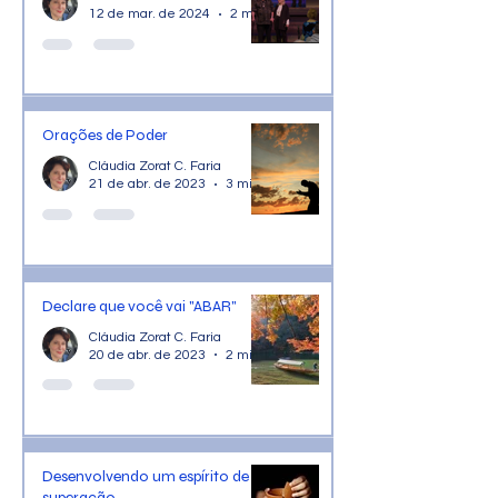
12 de mar. de 2024
2 min de leitura
Orações de Poder
Cláudia Zorat C. Faria
21 de abr. de 2023
3 min de leitura
Declare que você vai "ABAR"
Cláudia Zorat C. Faria
20 de abr. de 2023
2 min de leitura
Desenvolvendo um espírito de
superação