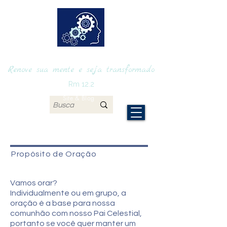
RENOVAmente
Renove sua mente e seja transformado
Rm 12.2
Site & Blog
Propósito de Oração
Vamos orar?
Individualmente ou em grupo, a
oração é a base para nossa
comunhão com nosso Pai Celestial,
portanto se você quer manter um