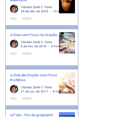
Cláudia Zorat C. Faria
29 de abr. de 2022
10 min de leitura
21 Dias com Foco na Oração
Cláudia Zorat C. Faria
8 de fev. de 2018
9 min de leitura
21 Dias de Oração com Foco
Profético
Cláudia Zorat C. Faria
21 de jun. de 2017
4 min de leitura
10º dia - Fim do propósito!