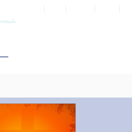
HOME
SOBRE
PROFÉTICO
JUDAICO
TOO
formado