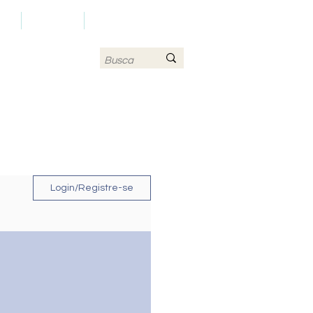
LS
CONTATO
MAPA DO SITE
Login/Registre-se