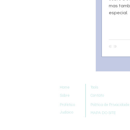
mas tamb
especial.
Home
Tools
Sobre
Contato
Profético
Política de Privacidade
Judaico
MAPA DO SITE