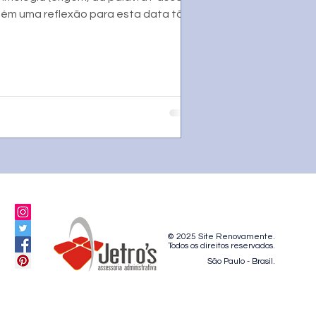
ém uma reflexão para esta data tão
© 2025 Site Renovamente.
Todos os direitos reservados.
São Paulo - Brasil.