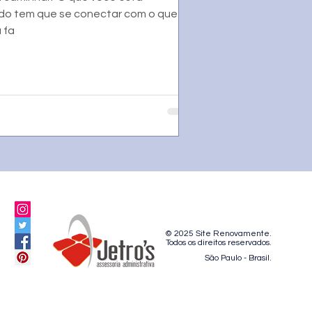
do tem que se conectar com o que
 fa
© 2025 Site Renovamente.
Todos os direitos reservados.
São Paulo - Brasil.