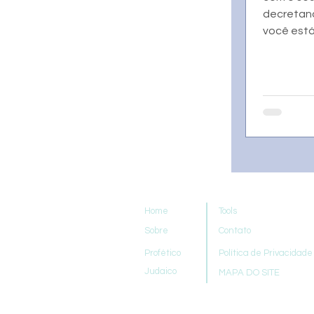
decretan
você está
Home
Tools
Sobre
Contato
Profético
Política de Privacidade
Judaico
MAPA DO SITE