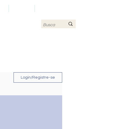
LS
CONTATO
MAPA DO SITE
Login/Registre-se