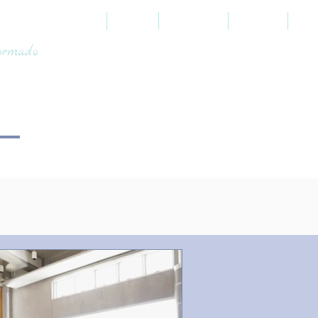
HOME
SOBRE
PROFÉTICO
JUDAICO
TOO
formado