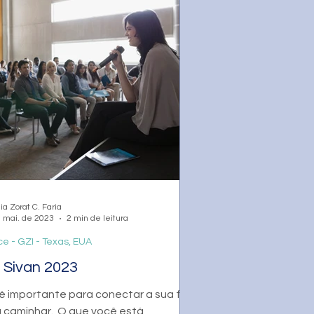
ia Zorat C. Faria
 mai. de 2023
2 min de leitura
e - GZI - Texas, EUA
 Sivan 2023
é importante para conectar a sua fala
 caminhar. ​ ​O que você está