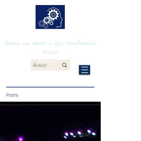
RENOVAmente
Renove sua mente e seja transformado
Rm 12.2
Site & Blog
Posts