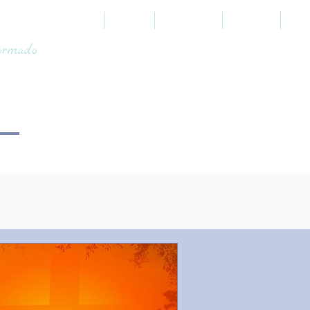
HOME
SOBRE
PROFÉTICO
JUDAICO
TOO
formado