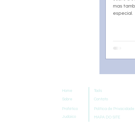
mas tamb
especial.
Home
Tools
Sobre
Contato
Profético
Política de Privacidade
Judaico
MAPA DO SITE