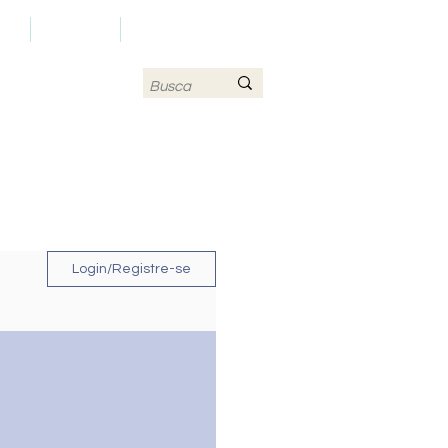
LS
CONTATO
MAPA DO SITE
Login/Registre-se