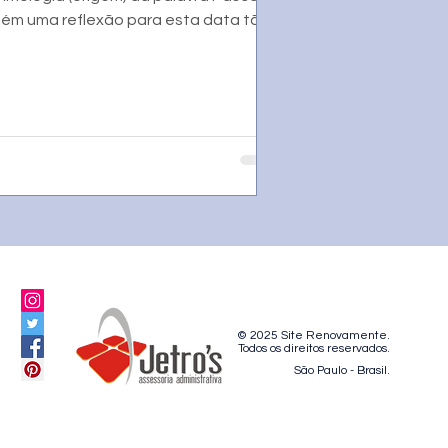
ém uma reflexão para esta data tão
© 2025 Site Renovamente.
Todos os direitos reservados.
São Paulo - Brasil.