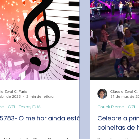
ia Zorat C. Faria
Cláudia Zorat C. 
abr. de 2023
2 min de leitura
31 de mar. de 2
e - GZI - Texas, EUA
Chuck Pierce - GZI -
5783- O melhor ainda está
Celebre a pri
colheitas de 