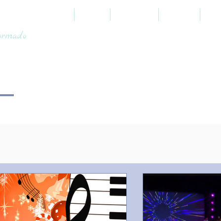
HOME
SOBRE
PROFÉTICO
JUDAICO
TOO
formado