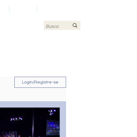
LS
CONTATO
MAPA DO SITE
Login/Registre-se