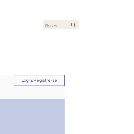
LS
CONTATO
MAPA DO SITE
Login/Registre-se