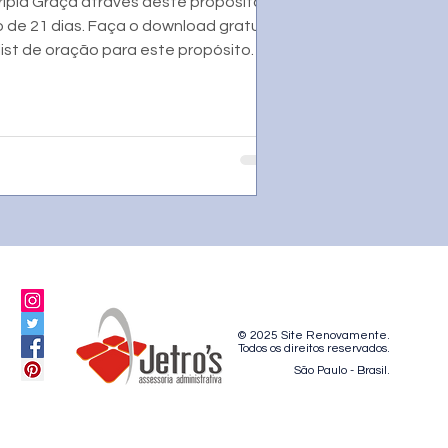
ipla Graça através deste propósito
 de 21 dias. Faça o download gratuito
list de oração para este propósito.
© 2025 Site Renovamente.
Todos os direitos reservados.
São Paulo - Brasil.