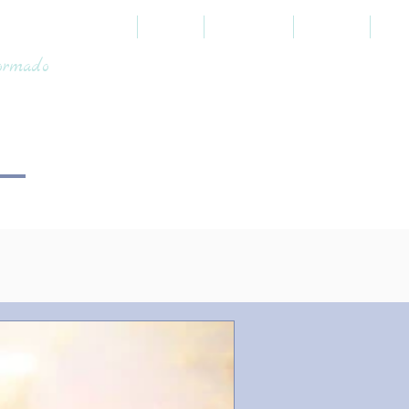
HOME
SOBRE
PROFÉTICO
JUDAICO
TOO
formado