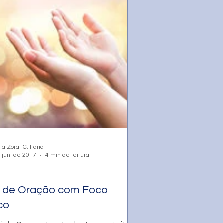
ia Zorat C. Faria
 jun. de 2017
4 min de leitura
s de Oração com Foco
co