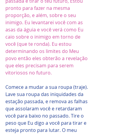
passada e tirar o teu futuro, Estou 
pronto para fazer na mesma 
proporção, e além, sobre o seu 
inimigo. Eu levantarei você com as 
asas da águia e você verá como Eu 
caio sobre o inimigo em torno de 
você (que te ronda). Eu estou 
determinando os limites do Meu 
povo então eles obterão a revelação 
que eles precisam para serem 
vitoriosos no futuro.   
Comece a mudar a sua roupa (traje). 
Lave sua roupa das iniquidades da 
estação passada, e remova as falhas 
que assolaram você e retardaram 
você para baixo no passado. Tire o 
peso que Eu digo a você para tirar e 
esteja pronto para lutar. O meu 