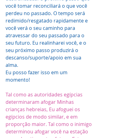
você tomar reconciliará o que você 
perdeu no passado. O tempo será 
redimido/resgatado rapidamente e 
você verá o seu caminho para 
atravessar do seu passado para o 
seu futuro. Eu realinharei você, e o 
seu próximo passo produzirá o 
descanso/suporte/apoio em sua 
alma.
Eu posso fazer isso em um 
momento!  
Tal como as autoridades egípcias 
determinaram afogar Minhas 
crianças hebreias, Eu afoguei os 
egípcios de modo similar, e em 
proporção maior. Tal como o inimigo 
determinou afogar você na estação 