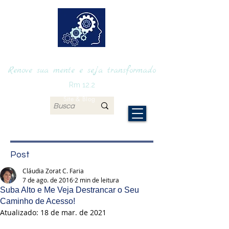
RENOVAmente
Renove sua mente e seja transformado
Rm 12.2
Site & Blog
Post
Cláudia Zorat C. Faria
7 de ago. de 2016
2 min de leitura
Suba Alto e Me Veja Destrancar o Seu
Caminho de Acesso!
Atualizado:
18 de mar. de 2021