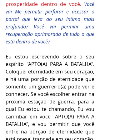
prosperidade dentro de você. 
Você 
vai Me permitir perfurar e acessar o 
portal que leva ao seu íntimo mais 
profundo? Você vai permitir uma 
recuperação aprimorada de tudo o que 
está dentro de você?  
Eu estou escrevendo sobre o seu 
espírito "APTO(A) PARA A BATALHA". 
Coloquei eternidade em seu coração, 
e há uma porção de eternidade que 
somente um guerreiro(a) pode ver e 
conhecer. Se você escolher entrar na 
próxima estação de guerra, para a 
qual Eu estou te chamando, Eu vou 
carimbar em você "APTO(A) PARA A 
BATALHA", e vou permitir que você 
entre na porção de eternidade que 
está presa, trancada em seu coração. 