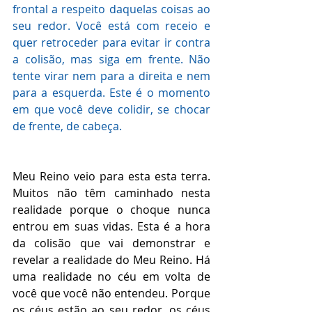
frontal a respeito daquelas coisas ao 
seu redor. Você está com receio e 
quer retroceder para evitar ir contra 
a colisão, mas siga em frente. Não 
tente virar nem para a direita e nem 
para a esquerda. Este é o momento 
em que você deve colidir, se chocar 
de frente, de cabeça.
Meu Reino veio para esta esta terra. 
Muitos não têm caminhado nesta 
realidade porque o choque nunca 
entrou em suas vidas. Esta é a hora 
da colisão que vai demonstrar e 
revelar a realidade do Meu Reino. Há 
uma realidade no céu em volta de 
você que você não entendeu. Porque 
os céus estão ao seu redor, os céus 