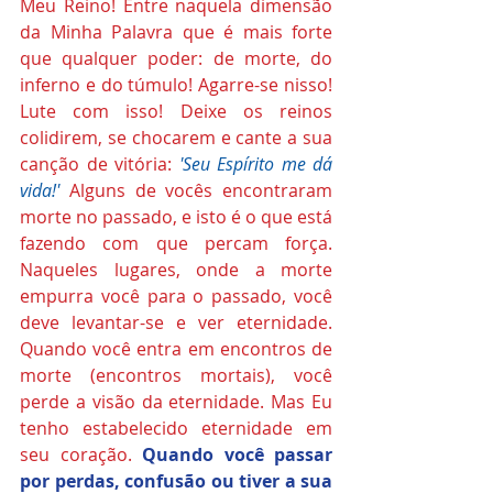
Meu Reino! Entre naquela dimensão 
da Minha Palavra que é mais forte 
que qualquer poder: de morte, do 
inferno e do túmulo! Agarre-se nisso! 
Lute com isso! Deixe os reinos 
colidirem, se chocarem e cante a sua 
canção de vitória: 
'Seu Espírito me dá 
vida!'
 Alguns de vocês encontraram 
morte no passado, e isto é o que está 
fazendo com que percam força. 
Naqueles lugares, onde a morte 
empurra você para o passado, você 
deve levantar-se e ver eternidade. 
Quando você entra em encontros de 
morte (encontros mortais), você 
perde a visão da eternidade. Mas Eu 
tenho estabelecido eternidade em 
seu coração. 
Quando você passar 
por perdas, confusão ou tiver a sua 