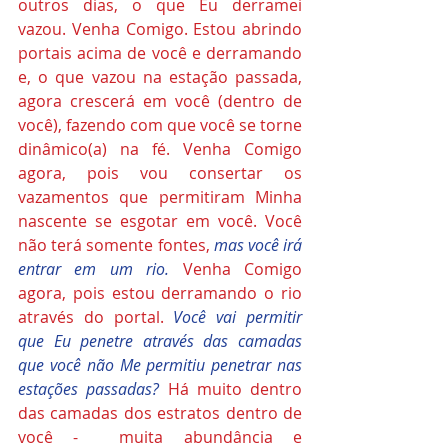
outros dias, o que Eu derramei 
vazou. Venha Comigo. Estou abrindo 
portais acima de você e derramando 
e, o que vazou na estação passada, 
agora crescerá em você (dentro de 
você), fazendo com que você se torne 
dinâmico(a) na fé. Venha Comigo 
agora, pois vou consertar os 
vazamentos que permitiram Minha 
nascente se esgotar em você. Você 
não terá somente fontes, 
mas você irá 
entrar em um rio.
 Venha Comigo 
agora, pois estou derramando o rio 
através do portal. 
Você vai permitir 
que Eu penetre através das camadas 
que você não Me permitiu penetrar nas 
estações passadas?
 Há muito dentro 
das camadas dos estratos dentro de 
você -  muita abundância e 