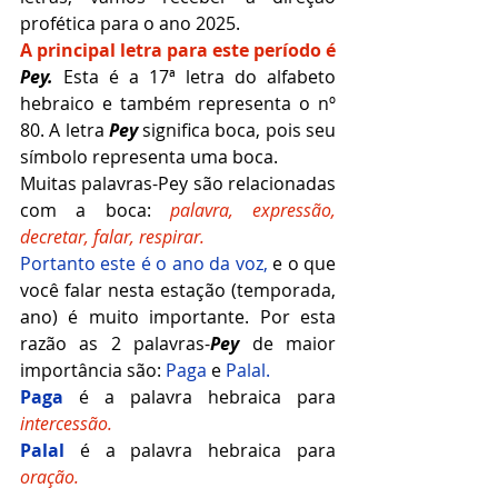
profética para o ano 2025.
A principal letra para este período é 
Pey.
 Esta é a 17ª letra do alfabeto 
hebraico e também representa o nº 
80. A letra 
Pey
 significa boca, pois seu 
símbolo representa uma boca.
Muitas palavras-Pey são relacionadas 
com a boca: 
palavra, expressão, 
decretar, falar, respirar.
Portanto este é o ano da voz,
 e o que 
você falar nesta estação (temporada, 
ano) é muito importante. Por esta 
razão as 2 palavras-
Pey
 de maior 
importância são: 
Paga 
e 
Palal.
Paga
 é a palavra hebraica para 
intercessão.
Palal 
é a palavra hebraica para 
oração.