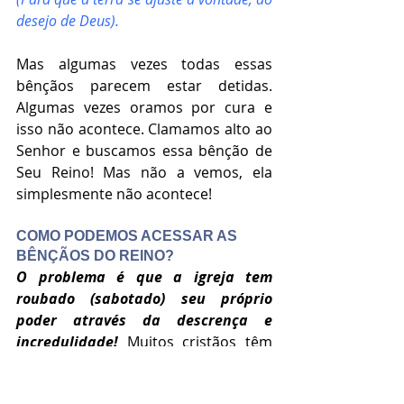
desejo de Deus).
Mas algumas vezes todas essas 
bênçãos parecem estar detidas. 
Algumas vezes oramos por cura e 
isso não acontece. Clamamos alto ao 
Senhor e buscamos essa bênção de 
Seu Reino! Mas não a vemos, ela 
simplesmente não acontece!
COMO PODEMOS ACESSAR AS 
BÊNÇÃOS DO REINO?
O problema é que a igreja tem 
roubado (sabotado) seu próprio 
poder através da descrença e 
incredulidade! 
Muitos cristãos têm 
sido ensinados que Deus não faz 
mais “aquelas coisas”.