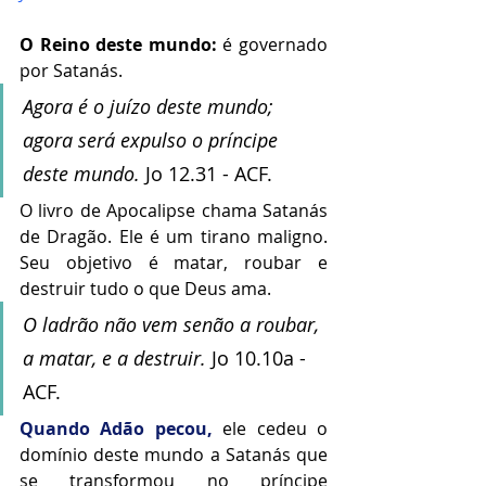
O Reino deste mundo:
 é governado 
por Satanás.
Agora é o juízo deste mundo; 
agora será expulso o príncipe 
deste mundo. 
Jo 12.31 - ACF.
O livro de Apocalipse chama Satanás 
de Dragão. Ele é um tirano maligno. 
Seu objetivo é matar, roubar e 
destruir tudo o que Deus ama. 
O ladrão não vem senão a roubar, 
a matar, e a destruir.
 Jo 10.10a - 
ACF.
Quando Adão pecou,
 ele cedeu o 
domínio deste mundo a Satanás que 
se transformou no príncipe 