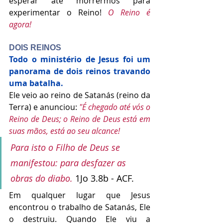
esperar até morrermos para 
experimentar o Reino! 
O Reino é 
agora!
DOIS REINOS
Todo o ministério de Jesus foi um 
panorama de dois reinos travando 
uma batalha.
Ele veio ao reino de Satanás (reino da 
Terra) e anunciou: 
"É chegado até vós o 
Reino de Deus; o Reino de Deus está em 
suas mãos, está ao seu alcance!
Para isto o Filho de Deus se 
manifestou: para desfazer as 
obras do diabo. 
1Jo 3.8b - ACF.
Em qualquer lugar que Jesus 
encontrou o trabalho de Satanás, Ele 
o destruiu. Quando Ele viu a 