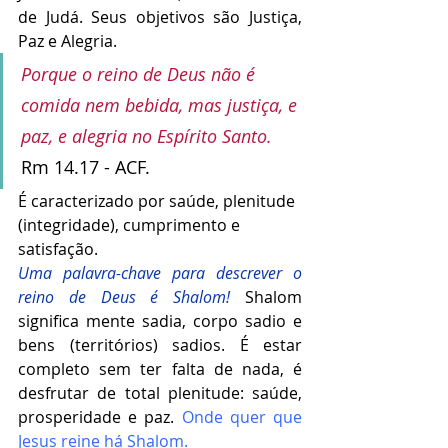
de Judá. Seus objetivos são Justiça, 
Paz e Alegria. 
Porque o reino de Deus não é 
comida nem bebida, mas justiça, e 
paz, e alegria no Espírito Santo. 
Rm 14.17 - ACF.
É caracterizado por saúde, plenitude 
(integridade), cumprimento e 
satisfação.
Uma palavra-chave para descrever o 
reino de Deus é Shalom! 
Shalom 
significa mente sadia, corpo sadio e 
bens (territórios) sadios. É estar 
completo sem ter falta de nada, é 
desfrutar de total plenitude: saúde, 
prosperidade e paz. 
Onde quer que 
Jesus reine há Shalom.