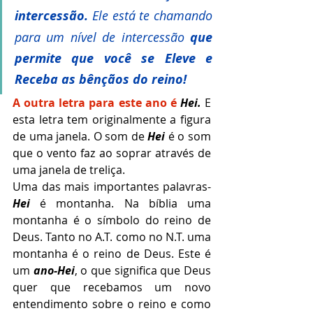
intercessão.
 Ele está te chamando 
para um nível de intercessão 
que 
permite que você se Eleve e 
Receba as bênçãos do reino!
A outra letra para este ano é
Hei.
 E 
esta letra tem originalmente a figura 
de uma janela. O som de 
Hei
 é o som 
que o vento faz ao soprar através de 
uma janela de treliça.
Uma das mais importantes palavras-
Hei
 é montanha. Na bíblia uma 
montanha é o símbolo do reino de 
Deus. Tanto no A.T. como no N.T. uma 
montanha é o reino de Deus. Este é 
um 
ano-Hei
, o que significa que Deus 
quer que recebamos um novo 
entendimento sobre o reino e como 