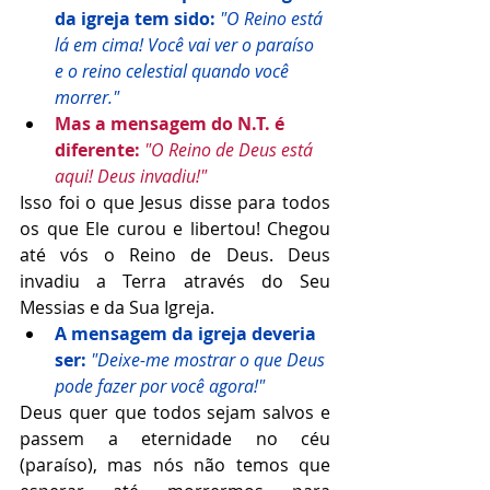
da igreja tem sido:
"O Reino está 
lá em cima! Você vai ver o paraíso 
e o reino celestial quando você 
morrer." 
Mas a mensagem do N.T. é 
diferente:
"O Reino de Deus está 
aqui! Deus invadiu!"
Isso foi o que Jesus disse para todos 
os que Ele curou e libertou! Chegou 
até vós o Reino de Deus. Deus 
invadiu a Terra através do Seu 
Messias e da Sua Igreja. 
A mensagem da igreja deveria 
ser: 
"Deixe-me mostrar o que Deus 
pode fazer por você agora!" 
Deus quer que todos sejam salvos e 
passem a eternidade no céu 
(paraíso), mas nós não temos que 