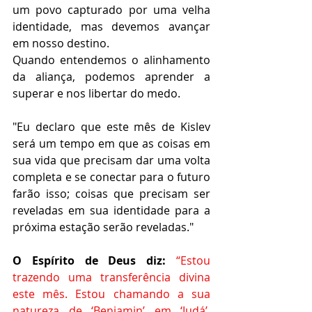
um povo capturado por uma velha 
identidade, mas devemos avançar 
em nosso destino.
Quando entendemos o alinhamento 
da aliança, podemos aprender a 
superar e nos libertar do medo. 
"Eu declaro que este mês de Kislev 
será um tempo em que as coisas em 
sua vida que precisam dar uma volta 
completa e se conectar para o futuro 
farão isso; coisas que precisam ser 
reveladas em sua identidade para a 
próxima estação serão reveladas."
O Espírito de Deus diz: 
“Estou 
trazendo uma transferência divina 
este mês. Estou chamando a sua 
natureza de ‘Benjamin’ em ‘Judá’. 