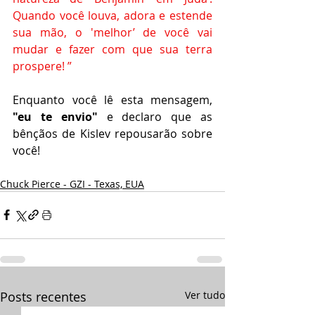
Quando você louva, adora e estende 
sua mão, o 'melhor’ de você vai 
mudar e fazer com que sua terra 
prospere! ” 
Enquanto você lê esta mensagem, 
"eu te envio" 
e declaro que as 
bênçãos de Kislev repousarão sobre 
você!
Chuck Pierce - GZI - Texas, EUA
Posts recentes
Ver tudo