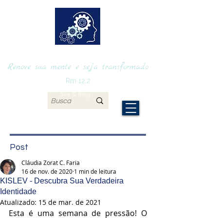
RENOVAmente
Renove sua mente e seja transformado
Rm 12.2
Site & Blog
Post
Cláudia Zorat C. Faria
16 de nov. de 2020
1 min de leitura
KISLEV - Descubra Sua Verdadeira
Identidade
Atualizado:
15 de mar. de 2021
Esta é uma semana de pressão! O 