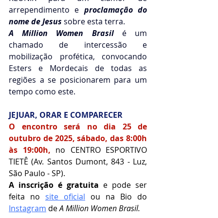
arrependimento e 
proclamação do 
nome de Jesus
 sobre esta terra.
A Million Women Brasil
 é um 
chamado de intercessão e 
mobilização profética, convocando 
Esters e Mordecais de todas as 
regiões a se posicionarem para um 
tempo como este.
JEJUAR, ORAR E COMPARECER
O encontro será no dia 25 de 
outubro de 2025, sábado, das 8:00h 
às 19:00h,
 no CENTRO ESPORTIVO 
TIETÊ (Av. Santos Dumont, 843 - Luz, 
São Paulo - SP).
A inscrição é gratuita
 e pode ser 
feita no 
site oficial
 ou na Bio do 
Instagram
 de 
A Million Women Brasil.