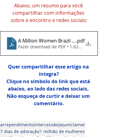
Abaixo, um resumo para você 
compartilhar com informações 
sobre o encontro e redes sociais:
A Million Women Brazil 2025
.pdf
Fazer download de PDF • 1.62MB
Quer compartilhar esse artigo na 
íntegra?
Clique no símbolo do link que está 
abaixo, ao lado das redes sociais. 
Não esqueça de curtir e deixar um 
comentário.
arrependimento
intercessão
jejum
clamor
7 dias de adoração
1 milhão de mulheres