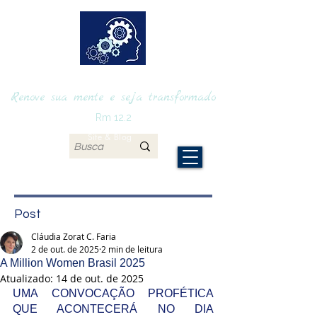
RENOVAmente
Renove sua mente e seja transformado
Rm 12.2
Site & Blog
Post
Cláudia Zorat C. Faria
2 de out. de 2025
2 min de leitura
A Million Women Brasil 2025
Atualizado:
14 de out. de 2025
UMA CONVOCAÇÃO PROFÉTICA 
QUE ACONTECERÁ NO DIA 