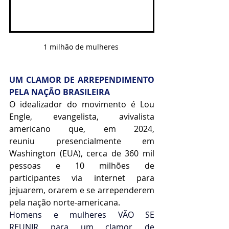
1 milhão de mulheres 
UM CLAMOR DE ARREPENDIMENTO 
PELA NAÇÃO BRASILEIRA
O idealizador do movimento é Lou 
Engle, evangelista, avivalista 
americano que, em 2024, 
reuniu presencialmente em 
Washington (EUA), cerca de 360 mil 
pessoas e 10 milhões de 
participantes via internet para 
jejuarem, orarem e se arrependerem 
pela nação norte-americana.
Homens e mulheres VÃO SE 
REUNIR para um clamor de 